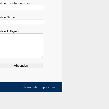
Meine Telefonnummer
Mein Name
Mein Anliegen
Datenschutz
·
Impressum