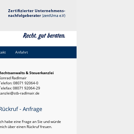
takt
Anfahrt
Rechtsanwalts & Steuerkanzlei
Konrad Radlmair
Telefon: 08071 92064-0
Telefax: 08071 92064-29
kanzlei@stb-radlmair.de
Rückruf - Anfrage
Ich habe eine Frage an Sie und würde
mich über einen Rückruf freuen.